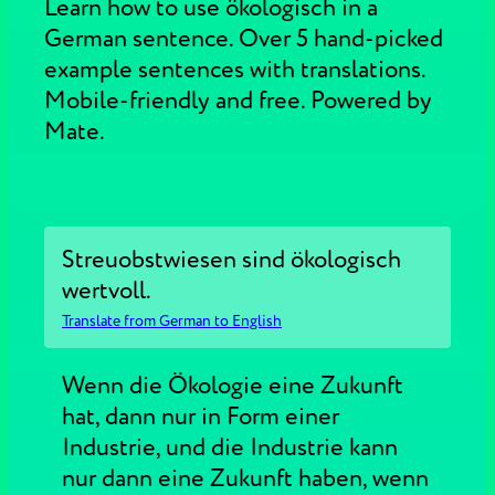
Learn how to use ökologisch in a
German sentence. Over 5 hand-picked
example sentences with translations.
Mobile-friendly and free. Powered by
Mate.
Streuobstwiesen sind ökologisch
wertvoll.
Translate from German to English
Wenn die Ökologie eine Zukunft
hat, dann nur in Form einer
Industrie, und die Industrie kann
nur dann eine Zukunft haben, wenn