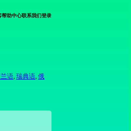
客
帮助中心
联系我们
登录
荷兰语
,
瑞典语
,
俄