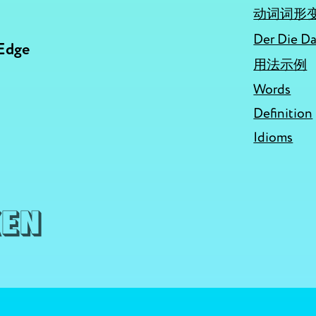
动词词形
Der Die 
 Edge
用法示例
Words
Definition
Idioms