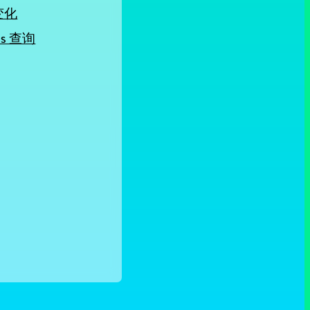
变化
Das 查询