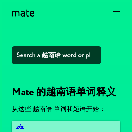
Mate 的越南语单词释义
从这些 越南语 单词和短语开始：
vện