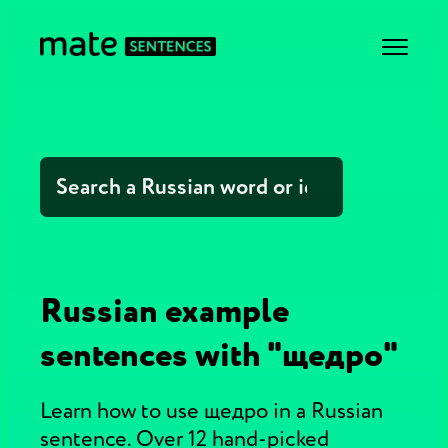
Russian example
sentences with "щедро"
Learn how to use щедро in a Russian
sentence. Over 12 hand-picked