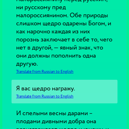
ни русскому пред
малороссиянином. Обе природы
слишком щедро одарены Богом, и
как нарочно каждая из них
порознь заключает в себе то, чего
нет в другой, — явный знак, что
они должны пополнить одна
другую.
Translate from Russian to English
Я вас щедро награжу.
Translate from Russian to English
И спелыми весны дарами –
плодами дивными добра она