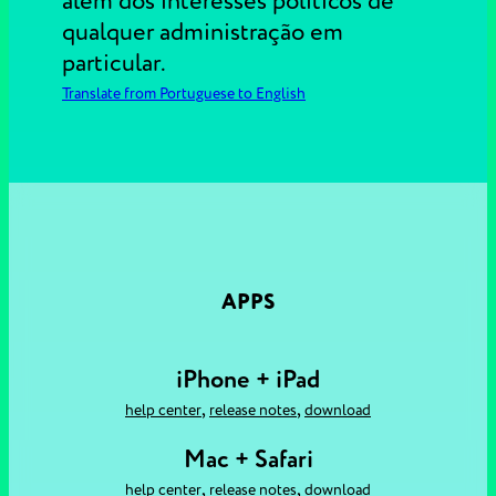
além dos interesses políticos de
qualquer administração em
particular.
Translate from Portuguese to English
APPS
iPhone + iPad
,
,
help center
release notes
download
Mac + Safari
,
,
help center
release notes
download