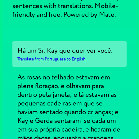
sentences with translations. Mobile-
friendly and free. Powered by Mate.
Há um Sr. Kay que quer ver você.
Translate from Portuguese to English
As rosas no telhado estavam em
plena floração, e olhavam para
dentro pela janela; e lá estavam as
pequenas cadeiras em que se
haviam sentado quando crianças; e
Kay e Gerda sentaram-se cada um
em sua própria cadeira, e ficaram de
mãos dadas, enquanto a grandeza