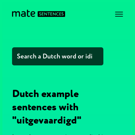
Dutch example
sentences with
"uitgevaardigd"