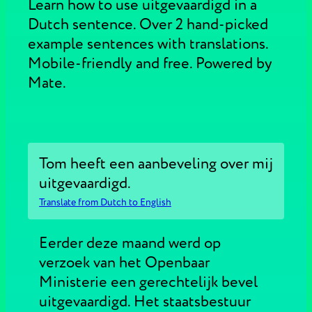
Learn how to use uitgevaardigd in a
Dutch sentence. Over 2 hand-picked
example sentences with translations.
Mobile-friendly and free. Powered by
Mate.
Tom heeft een aanbeveling over mij
uitgevaardigd.
Translate from Dutch to English
Eerder deze maand werd op
verzoek van het Openbaar
Ministerie een gerechtelijk bevel
uitgevaardigd. Het staatsbestuur