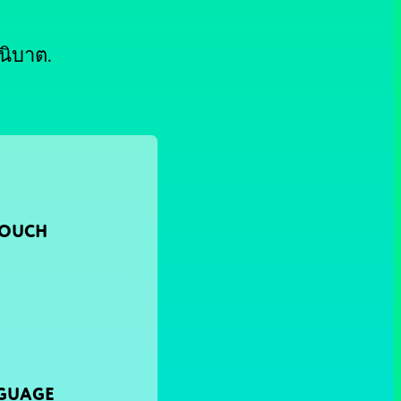
นิบาต.
TOUCH
NGUAGE