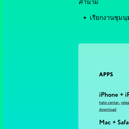
คำนาม
เรียกงานชุมนุ
APPS
iPhone + i
,
help center
rele
download
Mac + Safa