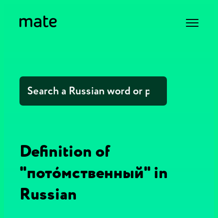
Definition of
"пото́мственный" in
Russian