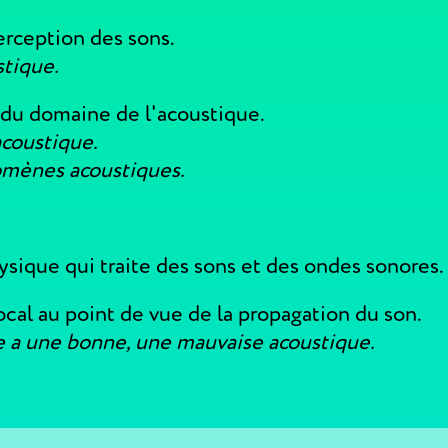
perception des sons.
stique.
, du domaine de l'acoustique.
acoustique.
mènes acoustiques.
hysique qui traite des sons et des ondes sonores.
ocal au point de vue de la propagation du son.
le a une bonne, une mauvaise acoustique.