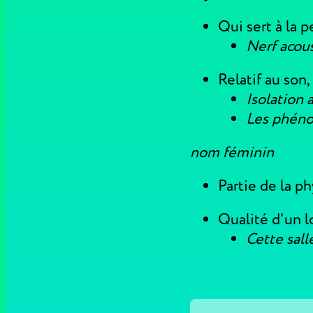
Qui sert à la 
Nerf acou
Relatif au son
Isolation 
Les phéno
nom féminin
Partie de la p
Qualité d'un l
Cette sal