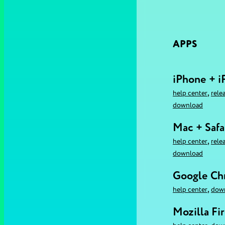
APPS
iPhone + i
,
help center
rele
download
Mac + Safa
,
help center
rele
download
Google C
,
help center
dow
Mozilla Fi