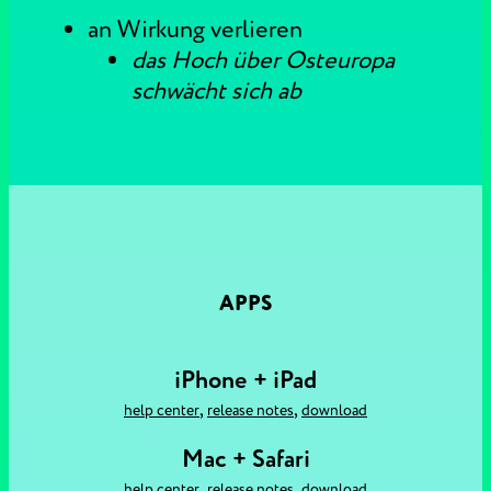
an Wirkung verlieren
das Hoch über Osteuropa
schwächt sich ab
APPS
iPhone + iPad
,
,
help center
release notes
download
Mac + Safari
,
,
help center
release notes
download