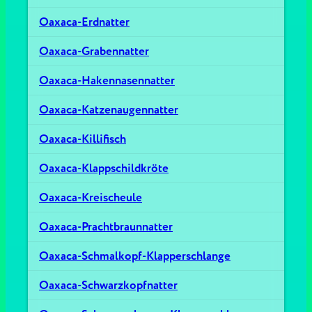
Oaxaca-Erdnatter
Oaxaca-Grabennatter
Oaxaca-Hakennasennatter
Oaxaca-Katzenaugennatter
Oaxaca-Killifisch
Oaxaca-Klappschildkröte
Oaxaca-Kreischeule
Oaxaca-Prachtbraunnatter
Oaxaca-Schmalkopf-Klapperschlange
Oaxaca-Schwarzkopfnatter