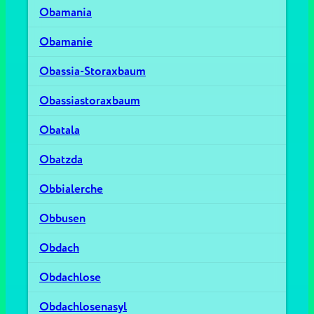
Obamania
Obamanie
Obassia-Storaxbaum
Obassiastoraxbaum
Obatala
Obatzda
Obbialerche
Obbusen
Obdach
Obdachlose
Obdachlosenasyl