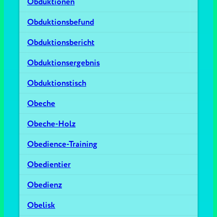
Obduktionen
Obduktionsbefund
Obduktionsbericht
Obduktionsergebnis
Obduktionstisch
Obeche
Obeche-Holz
Obedience-Training
Obedientier
Obedienz
Obelisk