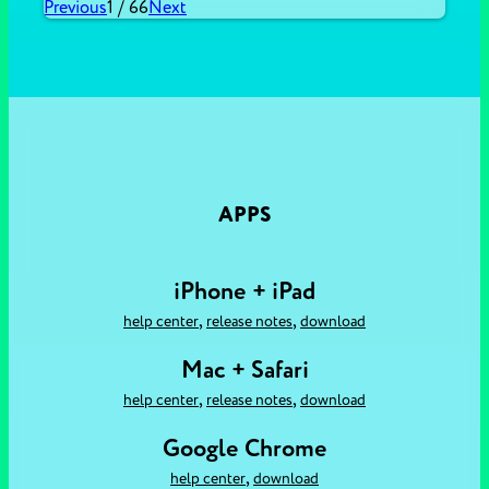
Previous
1
/
66
Next
APPS
iPhone + iPad
,
,
help center
release notes
download
Mac + Safari
,
,
help center
release notes
download
Google Chrome
,
help center
download