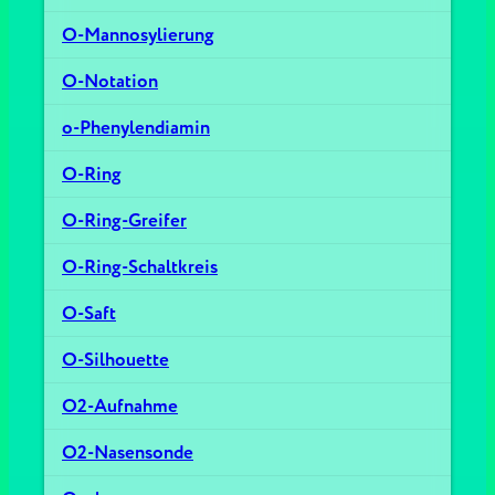
O-Mannosylierung
O-Notation
o-Phenylendiamin
O-Ring
O-Ring-Greifer
O-Ring-Schaltkreis
O-Saft
O-Silhouette
O2-Aufnahme
O2-Nasensonde