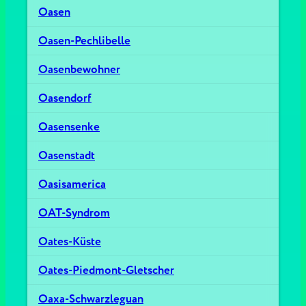
Oasen
Oasen-Pechlibelle
Oasenbewohner
Oasendorf
Oasensenke
Oasenstadt
Oasisamerica
OAT-Syndrom
Oates-Küste
Oates-Piedmont-Gletscher
Oaxa-Schwarzleguan