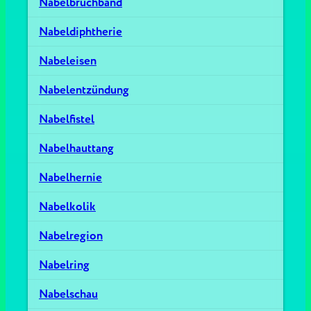
Nabelbruchband
Nabeldiphtherie
Nabeleisen
Nabelentzündung
Nabelfistel
Nabelhauttang
Nabelhernie
Nabelkolik
Nabelregion
Nabelring
Nabelschau