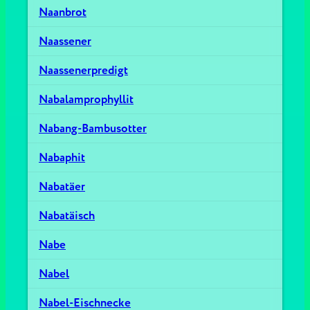
Naanbrot
Naassener
Naassenerpredigt
Nabalamprophyllit
Nabang-Bambusotter
Nabaphit
Nabatäer
Nabatäisch
Nabe
Nabel
Nabel-Eischnecke