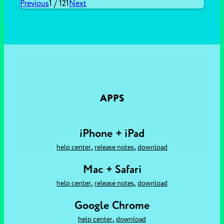
Previous
1
/
121
Next
APPS
iPhone + iPad
,
,
help center
release notes
download
Mac + Safari
,
,
help center
release notes
download
Google Chrome
,
help center
download