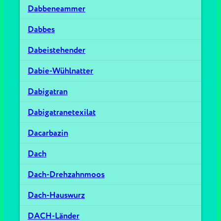
Dabbeneammer
Dabbes
Dabeistehender
Dabie-Wühlnatter
Dabigatran
Dabigatranetexilat
Dacarbazin
Dach
Dach-Drehzahnmoos
Dach-Hauswurz
DACH-Länder