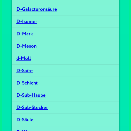
D-Galacturonsäure
D-Isomer
D-Mark
D-Meson
d-Moll
D-Saite
D-Schicht
D-Sub-Haube
D-Sub-Stecker
D-Säule