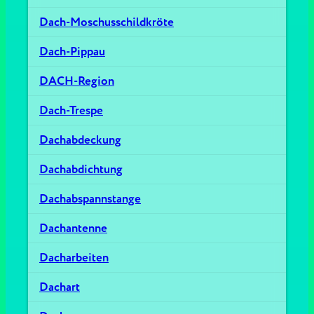
Dach-Moschusschildkröte
Dach-Pippau
DACH-Region
Dach-Trespe
Dachabdeckung
Dachabdichtung
Dachabspannstange
Dachantenne
Dacharbeiten
Dachart