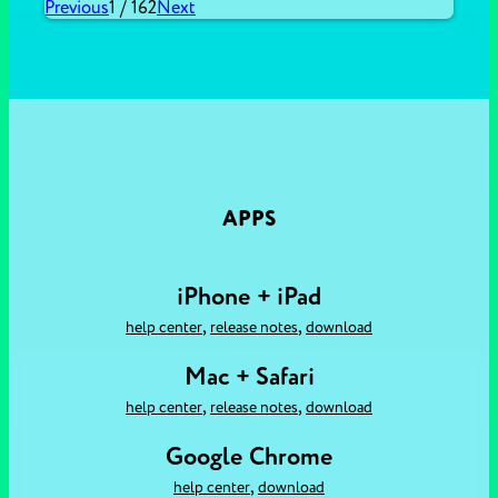
Previous
1
/
162
Next
APPS
iPhone + iPad
,
,
help center
release notes
download
Mac + Safari
,
,
help center
release notes
download
Google Chrome
,
help center
download