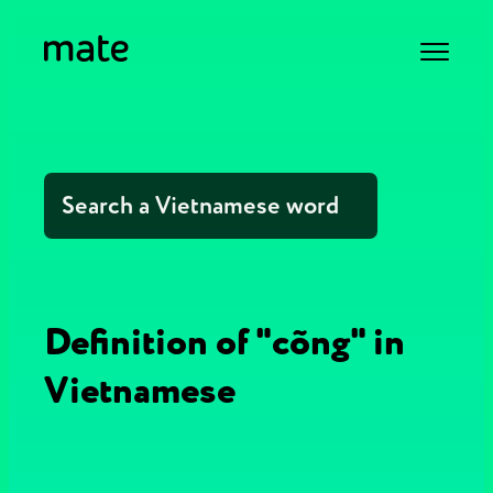
Definition of "cõng" in
Vietnamese