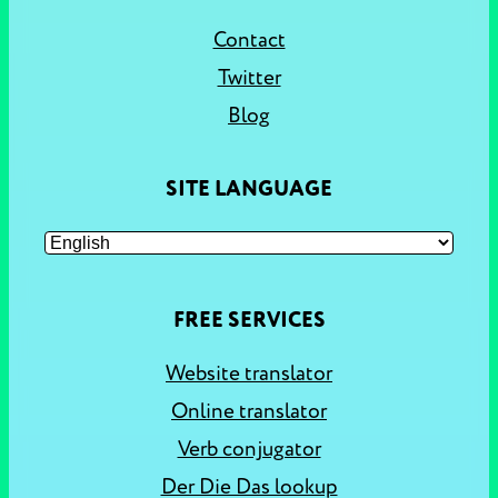
Contact
Twitter
Blog
SITE LANGUAGE
FREE SERVICES
Website translator
Online translator
Verb conjugator
Der Die Das lookup