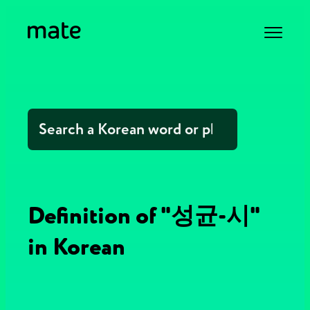
Definition of "성균-시"
in Korean